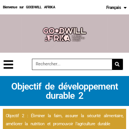
Français
Bienvenue sur GOODWILL AFRIKA
English
Objectif de développement
durable 2
Objectif 2 : Éliminer la faim, assurer la sécurité alimentaire,
améliorer la nutrition et promouvoir l’agriculture durable