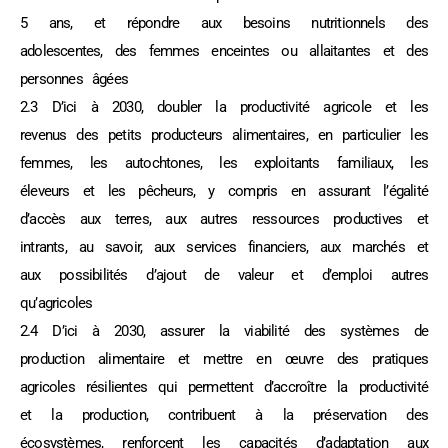
5 ans, et répondre aux besoins nutritionnels des
adolescentes, des femmes enceintes ou allaitantes et des
personnes âgées
2.3 D’ici à 2030, doubler la productivité agricole et les
revenus des petits producteurs alimentaires, en particulier les
femmes, les autochtones, les exploitants familiaux, les
éleveurs et les pêcheurs, y compris en assurant l’égalité
d’accès aux terres, aux autres ressources productives et
intrants, au savoir, aux services financiers, aux marchés et
aux possibilités d’ajout de valeur et d’emploi autres
qu’agricoles
2.4 D’ici à 2030, assurer la viabilité des systèmes de
production alimentaire et mettre en œuvre des pratiques
agricoles résilientes qui permettent d’accroître la productivité
et la production, contribuent à la préservation des
écosystèmes, renforcent les capacités d’adaptation aux