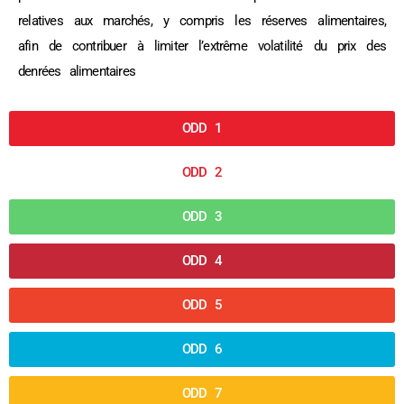
relatives aux marchés, y compris les réserves alimentaires,
afin de contribuer à limiter l’extrême volatilité du prix des
denrées alimentaires
ODD 1
ODD 2
ODD 3
ODD 4
ODD 5
ODD 6
ODD 7