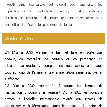
Investir dans l’agriculture est crucial pour augmenter les
capacités de la productivité agricole, et des systèmes
durables de production de nourriture sont nécessaires pour
permettre de réduire le problème de la faim.
Objectifs et cibles
2.1 D’ici à 2030, éliminer la faim et faire en sorte que
chacun, en particulier les pauvres et les personnes en
situation vulnérable, y compris les nourrissons, ait accès
tout au long de l’année à une alimentation saine, nutritive et
suffisante
2.2 D’ici à 2030, mettre fin à toutes les formes de
malnutrition, y compris en réalisant d’ici à 2025 les objectifs
arrêtés à l’échelle internationale relatifs aux retards de
croissance et à l’émaciation parmi les enfants de moins de