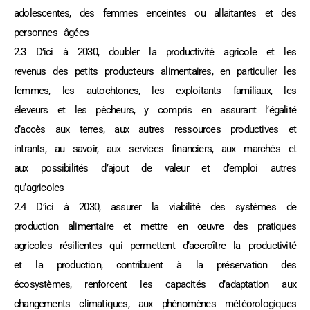
adolescentes, des femmes enceintes ou allaitantes et des
personnes âgées
2.3 D’ici à 2030, doubler la productivité agricole et les
revenus des petits producteurs alimentaires, en particulier les
femmes, les autochtones, les exploitants familiaux, les
éleveurs et les pêcheurs, y compris en assurant l’égalité
d’accès aux terres, aux autres ressources productives et
intrants, au savoir, aux services financiers, aux marchés et
aux possibilités d’ajout de valeur et d’emploi autres
qu’agricoles
2.4 D’ici à 2030, assurer la viabilité des systèmes de
production alimentaire et mettre en œuvre des pratiques
agricoles résilientes qui permettent d’accroître la productivité
et la production, contribuent à la préservation des
écosystèmes, renforcent les capacités d’adaptation aux
changements climatiques, aux phénomènes météorologiques