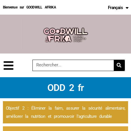
Français
Bienvenue sur GOODWILL AFRIKA
English
ODD 2 fr
Objectif 2 : Éliminer la faim, assurer la sécurité alimentaire,
améliorer la nutrition et promouvoir l’agriculture durable