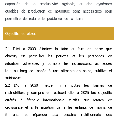
capacités de la productivité agricole, et des systèmes
durables de production de nourriture sont nécessaires pour
permettre de réduire le problème de la faim.
Objectifs et cibles
2.1 D’ici à 2030, éliminer la faim et faire en sorte que
chacun, en particulier les pauvres et les personnes en
situation vulnérable, y compris les nourrissons, ait accès
tout au long de l’année à une alimentation saine, nutritive et
suffisante
2.2 D’ici à 2030, mettre fin à toutes les formes de
malnutrition, y compris en réalisant d’ici à 2025 les objectifs
arrêtés à l’échelle internationale relatifs aux retards de
croissance et à l’émaciation parmi les enfants de moins de
5 ans, et répondre aux besoins nutritionnels des