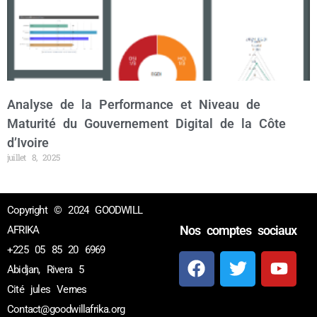
Analyse de la Performance et Niveau de
Maturité du Gouvernement Digital de la Côte
d’Ivoire
juillet 8, 2025
Copyright © 2024 GOODWILL
Nos comptes sociaux
AFRIKA
+225 05 85 20 6969
Abidjan, Rivera 5
Cité jules Vernes
Contact@goodwillafrika.org